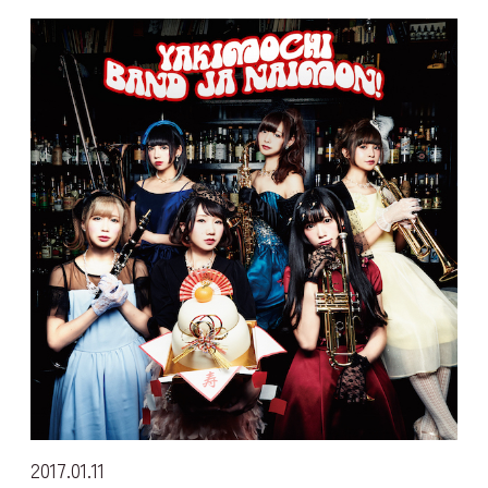
2017
01
11