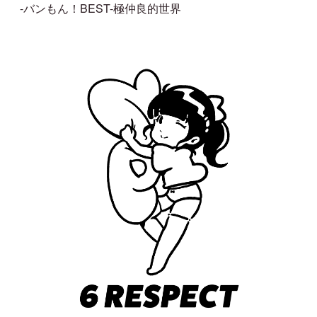
-バンもん！BEST-極仲良的世界