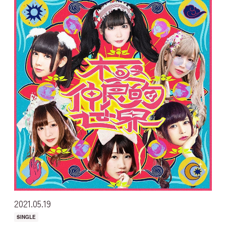
2021
05
19
SINGLE