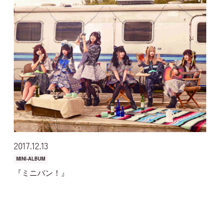
2017
12
13
MINI-ALBUM
『ミニバン！』