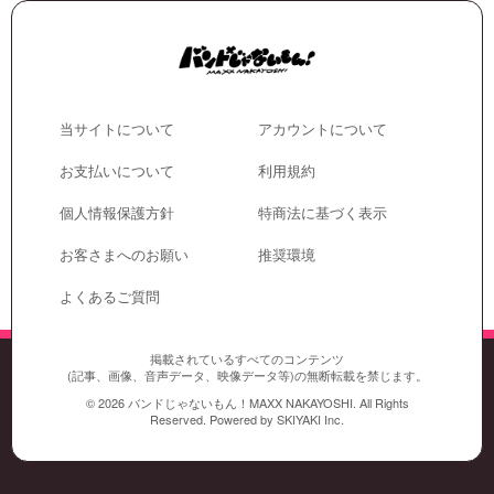
当サイトについて
アカウントについて
お支払いについて
利用規約
個人情報保護方針
特商法に基づく表示
お客さまへのお願い
推奨環境
よくあるご質問
掲載されているすべてのコンテンツ
(記事、画像、音声データ、映像データ等)の無断転載を禁じます。
© 2026 バンドじゃないもん！MAXX NAKAYOSHI. All Rights
Reserved. Powered by
SKIYAKI Inc.