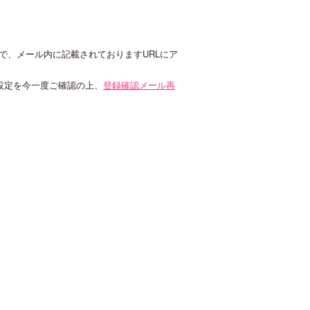
ので、メール内に記載されておりますURLにア
信設定を今一度ご確認の上、
登録確認メール再