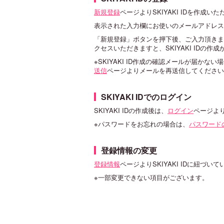
新規登録
ページよりSKIYAKI IDを作成い
表示された入力欄にお使いのメールアドレス
「新規登録」ボタンを押下後、ご入力頂きまし
クセスいただきますと、SKIYAKI IDの作
※SKIYAKI ID作成の確認メールが届
送信
ページよりメールを再送信してください
SKIYAKI IDでのログイン
SKIYAKI IDの作成後は、
ログイン
ページよ
※パスワードをお忘れの場合は、
パスワード
登録情報の変更
登録情報
ページよりSKIYAKI IDに紐づ
※一部変更できない項目がございます。