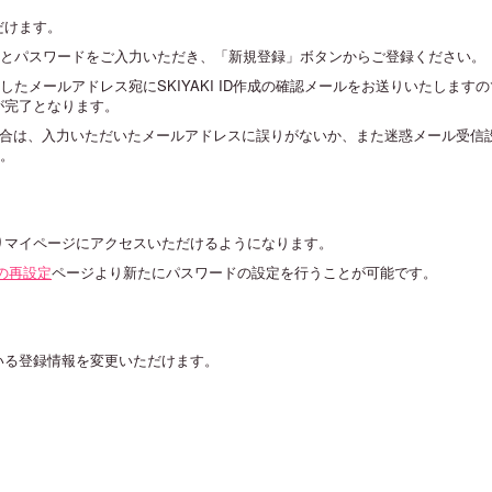
ただけます。
とパスワードをご入力いただき、「新規登録」ボタンからご登録ください。
たメールアドレス宛にSKIYAKI ID作成の確認メールをお送りいたします
成が完了となります。
かない場合は、入力いただいたメールアドレスに誤りがないか、また迷惑メール受
。
りマイページにアクセスいただけるようになります。
の再設定
ページより新たにパスワードの設定を行うことが可能です。
いている登録情報を変更いただけます。