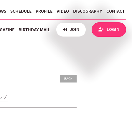
EWS
SCHEDULE
PROFILE
VIDEO
DISCOGRAPHY
CONTACT
JOIN
LOGIN
GAZINE
BIRTHDAY MAIL
BACK
ラブ