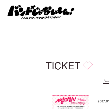
TICKET
AL
2017.0