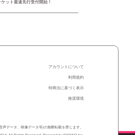
FCチケット最速先行受付開始！
アカウントについて
利用規約
特商法に基づく表示
推奨環境
、音声データ、映像データ等)の無断転載を禁じます。
ll Rights Reserved. Powered by
SKIYAKI Inc.