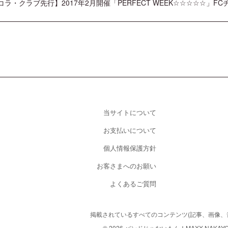
コラ・クラブ先行】2017年2月開催「PERFECT WEEK☆☆☆☆☆」
当サイトについて
お支払いについて
個人情報保護方針
お客さまへのお願い
よくあるご質問
掲載されているすべてのコンテンツ
(記事、画像
© 2026 バンドじゃないもん！MAXX NAKAYOSHI. A