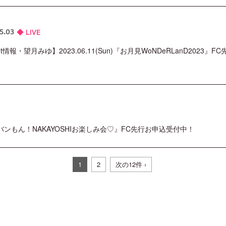
LIVE
5.03
ket情報・望月みゆ】2023.06.11(Sun)『お月見WoNDeRLanD2023』
Thu)『バンもん！NAKAYOSHIお楽しみ会♡』FC先行お申込受付中！
1
2
次の12件 ›