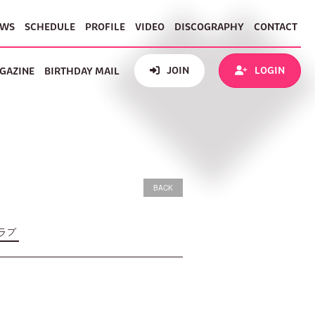
EWS
SCHEDULE
PROFILE
VIDEO
DISCOGRAPHY
CONTACT
JOIN
LOGIN
GAZINE
BIRTHDAY MAIL
BACK
ラブ