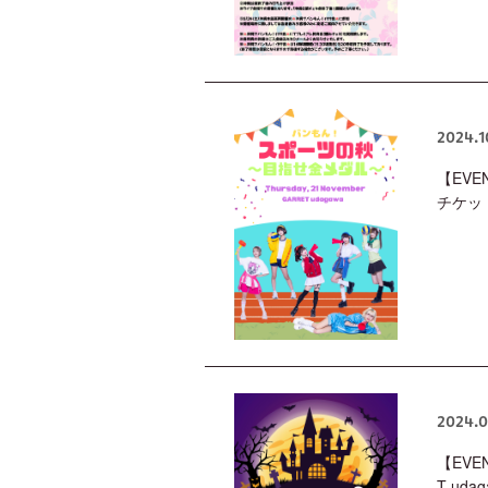
2024.1
【EVE
チケッ
2024.0
【EVE
T ud