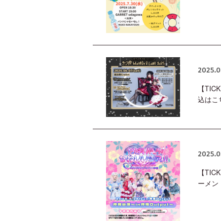
2025.0
【TIC
込はこ
2025.0
【TIC
ーメン