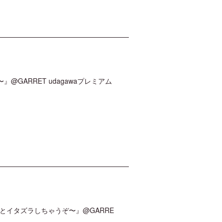
』@GARRET udagawaプレミアム
来ないとイタズラしちゃうぞ〜』@GARRE