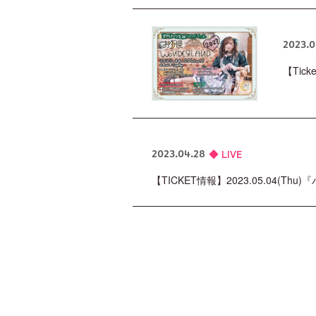
2023.0
【Tic
LIVE
2023.04.28
【TICKET情報】2023.05.04(