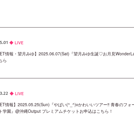
LIVE
5.01
KET情報・望月みゆ】2025.06.07(Sat)『望月みゆ生誕♡お月見Wonde
ちら
LIVE
3.22
KET情報】2025.05.25(Sun)『やばい(^_^)vかわいいツアー‼ 青
ト学園』@沖縄Output プレミアムチケットお申込はこちら！