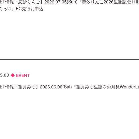
KET情報・恋汐りんご】2026.07.05(Sun)『恋汐りんご2026生誕記
んっ♡』FC先行お申込
EVENT
5.03
KET情報・望月みゆ】2026.06.06(Sat)『望月みゆ生誕♡お月見Wonde