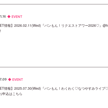
EVENT
1.16
KET情報】2026.02.11(Wed)『バンもん！リクエストアワー2026♡』@
！
EVENT
7.09
KET情報】2025.07.30(Wed)『バンもん！わくわく♡なつやすみライブ♡
お申込はこちら