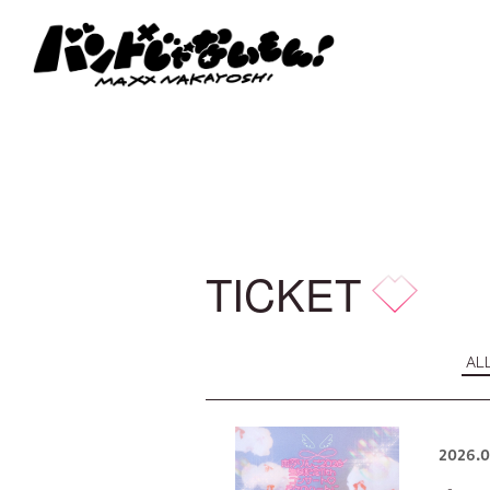
TICKET
AL
2026.0