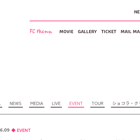
N
FC Menu
MOVIE
GALLERY
TICKET
MAIL MA
L
NEWS
MEDIA
LIVE
EVENT
TOUR
ショコラ・ク
EVENT
6.09