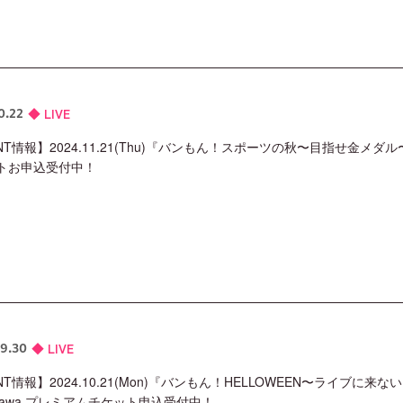
LIVE
0.22
NT情報】2024.11.21(Thu)『バンもん！スポーツの秋〜目指せ金メダル〜
トお申込受付中！
LIVE
9.30
NT情報】2024.10.21(Mon)『バンもん！HELLOWEEN〜ライブに
agawa プレミアムチケット申込受付中！