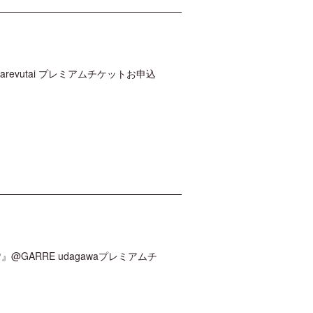
harevutai プレミアムチケットお申込
』@GARRE udagawaプレミアムチ