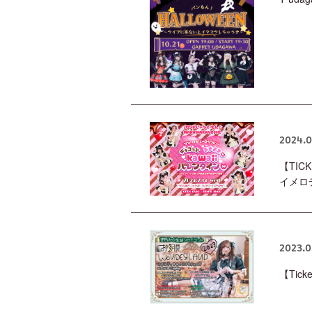
2024.0
【TIC
イメロデ
2023.0
【Tic