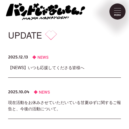
NEWS
MENU
SCHEDULE
UPDATE
PROFILE
NEWS
2025.12.13
VIDEO
【NEWS】いつも応援してくださる皆様へ
DISCOGRAPHY
NEWS
2025.10.04
CONTACT
現在活動をお休みさせていただいている甘夏ゆずに関するご報
告と、今後の活動について。
FC Menu