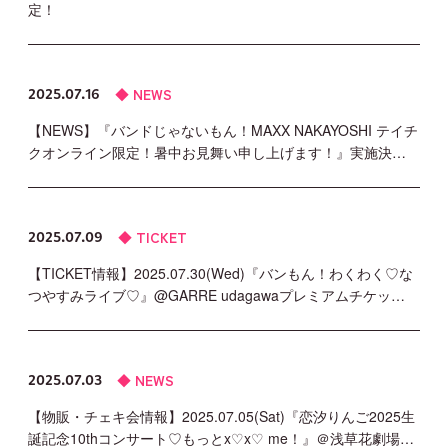
定！
NEWS
2025.07.16
【NEWS】『バンドじゃないもん！MAXX NAKAYOSHI テイチ
クオンライン限定！暑中お見舞い申し上げます！』実施決…
TICKET
2025.07.09
【TICKET情報】2025.07.30(Wed)『バンもん！わくわく♡な
つやすみライブ♡』@GARRE udagawaプレミアムチケッ…
NEWS
2025.07.03
【物販・チェキ会情報】2025.07.05(Sat)『恋汐りんご2025生
誕記念10thコンサート♡もっとx♡x♡ me！』＠浅草花劇場…