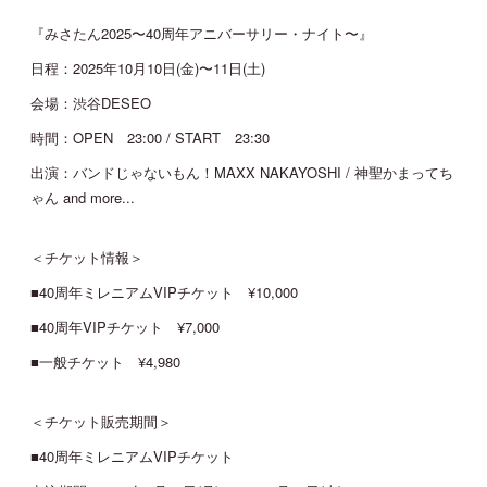
『みさたん2025〜40周年アニバーサリー・ナイト〜』
日程：2025年10月10日(金)〜11日(土)
会場：渋谷DESEO
時間：OPEN 23:00 / START 23:30
出演：バンドじゃないもん！MAXX NAKAYOSHI / 神聖かまってち
ゃん and more...
＜チケット情報＞
■40周年ミレニアムVIPチケット ¥10,000
■40周年VIPチケット ¥7,000
■一般チケット ¥4,980
＜チケット販売期間＞
■40周年ミレニアムVIPチケット