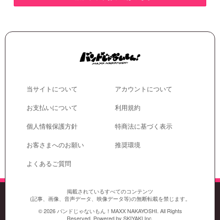
当サイトについて
アカウントについて
お支払いについて
利用規約
個人情報保護方針
特商法に基づく表示
お客さまへのお願い
推奨環境
よくあるご質問
掲載されているすべてのコンテンツ
(記事、画像、音声データ、映像データ等)の無断転載を禁じます。
© 2026 バンドじゃないもん！MAXX NAKAYOSHI. All Rights
Reserved. Powered by
SKIYAKI Inc.