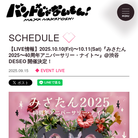
NEWS
MENU
SCHEDULE
SCHEDULE
PROFILE
【LIVE情報】2025.10.10(Fri)〜10.11(Sat)『みさたん
2025〜40周年アニバーサリー・ナイト〜』@渋谷
DESEO 開催決定！
VIDEO
EVENT LIVE
2025.09.15
DISCOGRAPHY
CONTACT
FC Menu