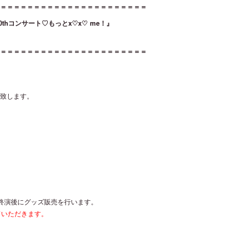
＝＝＝＝＝＝＝＝＝＝＝＝＝＝＝＝＝＝＝＝＝＝
記念10thコンサート♡もっとx♡x♡ me！』
＝＝＝＝＝＝＝＝＝＝＝＝＝＝＝＝＝＝＝＝＝＝
致します。
終演後にグッズ販売を行います。
ていただきます。