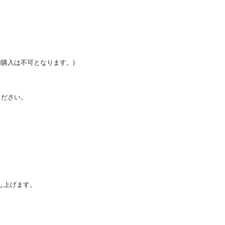
加購入は不可となります。)
ください。
し上げます。