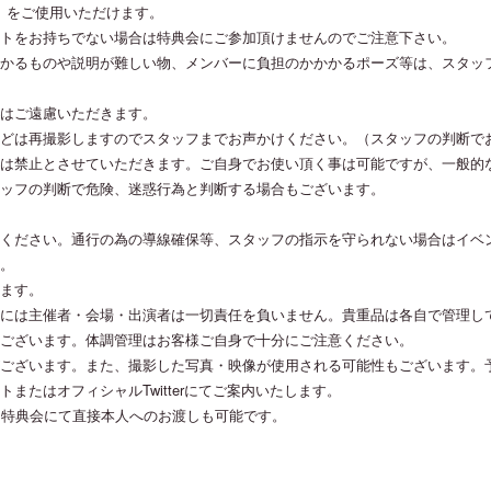
キ券」をご使用いただけます。
トをお持ちでない場合は特典会にご参加頂けませんのでご注意下さい。
かるものや説明が難しい物、メンバーに負担のかかかるポーズ等は、スタッ
はご遠慮いただきます。
どは再撮影しますのでスタッフまでお声かけください。（スタッフの判断で
は禁止とさせていただきます。ご自身でお使い頂く事は可能ですが、一般的
ッフの判断で危険、迷惑行為と判断する場合もございます。
ください。通行の為の導線確保等、スタッフの指示を守られない場合はイベ
。
ます。
には主催者・会場・出演者は一切責任を負いません。貴重品は各自で管理し
ございます。体調管理はお客様ご自身で十分にご注意ください。
ございます。また、撮影した写真・映像が使用される可能性もございます。
またはオフィシャルTwitterにてご案内いたします。
。特典会にて直接本人へのお渡しも可能です。