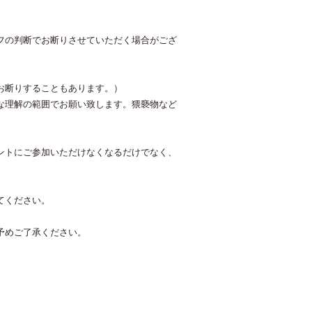
フの判断でお断りさせていただく場合がござ
お断りすることもあります。）
な理解の範囲でお願い致します。猥褻物など
ントにご参加いただけなくなるだけでなく、
てください。
予めご了承ください。