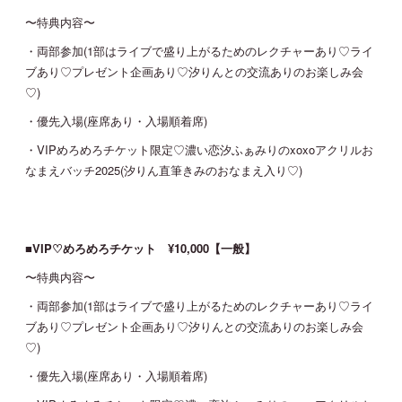
〜特典内容〜
・両部参加(1部はライブで盛り上がるためのレクチャーあり♡ライ
ブあり♡プレゼント企画あり♡汐りんとの交流ありのお楽しみ会
♡)
・優先入場(座席あり・入場順着席)
・VIPめろめろチケット限定♡濃い恋汐ふぁみりのxoxoアクリルお
なまえバッチ2025(汐りん直筆きみのおなまえ入り♡)
■VIP♡めろめろチケット ¥10,000【一般】
〜特典内容〜
・両部参加(1部はライブで盛り上がるためのレクチャーあり♡ライ
ブあり♡プレゼント企画あり♡汐りんとの交流ありのお楽しみ会
♡)
・優先入場(座席あり・入場順着席)