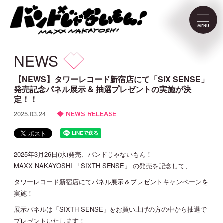
NEWS
MENU
SCHEDULE
NEWS
PROFILE
【NEWS】タワーレコード新宿店にて「SIX SENSE」
発売記念パネル展示 & 抽選プレゼントの実施が決
定！！
VIDEO
NEWS RELEASE
2025.03.24
DISCOGRAPHY
2025年3月26日(水)発売、バンドじゃないもん！
CONTACT
MAXX NAKAYOSHI 「SIXTH SENSE」 の発売を記念して、
タワーレコード新宿店にてパネル展示＆プレゼントキャンペーンを
実施！
FC Menu
展示パネルは「SIXTH SENSE」をお買い上げの方の中から抽選で
プレゼントいたします！