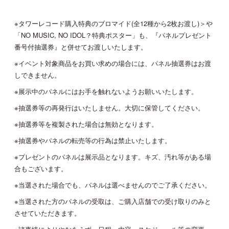
※タワーレコード購入特典のブロマイド(全12種から2枚お渡し)＞や
「NO MUSIC, NO IDOL？特典ポスター」も、『パネルプレゼント
番号付抽選券』と併せてお渡しいたします。
※イベント対象商品をお買い求めの場合には、パネル抽選券はお渡
しできません。
※展示中のパネルにはお手を触れないようお願いいたします。
※抽選券等の再発行はいたしません。大切に保管してください。
※抽選券等を複製された場合は無効となります。
※抽選券やパネルの転売等の行為は禁止いたします。
※プレゼントのパネルは展示品となります。キズ、汚れ等がある場
合もございます。
※当選された場合でも、パネルは選べませんのでご了承ください。
※当選された方のパネルの受取は、ご購入店舗での受け取りのみと
させていただきます。