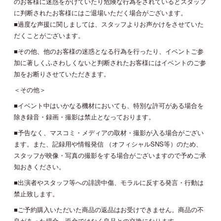
のお客様に迷惑をかけていたり危険な行為をされているとスタッフ
に判断されたお客様にはご退場いただく場合がございます。
■過度な声援に関しましては、スタッフよりお声かけをさせていた
だくことがございます。
■その他、他のお客様の迷惑となる行為を行ったり、イベントご参
加に著しくふさわしくないと判断されたお客様にはイベントのご参
加をお断りさせていただきます。
＜その他＞
■イベント中はいかなる機材においても、特別な許可がある場合を
除き録音・録画・撮影は禁止となっております。
■予告なく、マスコミ・メディアの取材・撮影が入る場合がござい
ます。また、記録用や情報発信 （オフィシャルSNS等）のため、
スタッフが映像・写真の撮影をする場合がございますので予めご承
知おきください。
■出演者やスタッフ等への誹謗中傷、モラルに反する発言・行動は
禁止致します。
■ご予約購入いただいた商品の返品はお受けできません。商品の不
良があった場合、返金ではなく良品との交換になります。