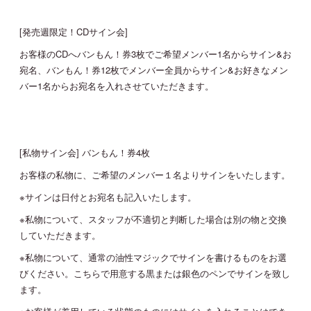
[発売週限定！CDサイン会]
お客様のCDへバンもん！券3枚でご希望メンバー1名からサイン&お
宛名、バンもん！券12枚でメンバー全員からサイン&お好きなメン
バー1名からお宛名を入れさせていただきます。
[私物サイン会] バンもん！券4枚
お客様の私物に、ご希望のメンバー１名よりサインをいたします。
※サインは日付とお宛名も記入いたします。
※私物について、スタッフが不適切と判断した場合は別の物と交換
していただきます。
※私物について、通常の油性マジックでサインを書けるものをお選
びください。こちらで用意する黒または銀色のペンでサインを致し
ます。