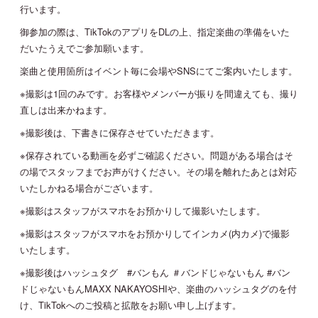
行います。
御参加の際は、TikTokのアプリをDLの上、指定楽曲の準備をいた
だいたうえでご参加願います。
楽曲と使用箇所はイベント毎に会場やSNSにてご案内いたします。
※撮影は1回のみです。お客様やメンバーが振りを間違えても、撮り
直しは出来かねます。
※撮影後は、下書きに保存させていただきます。
※保存されている動画を必ずご確認ください。問題がある場合はそ
の場でスタッフまでお声がけください。その場を離れたあとは対応
いたしかねる場合がございます。
※撮影はスタッフがスマホをお預かりして撮影いたします。
※撮影はスタッフがスマホをお預かりしてインカメ(内カメ)で撮影
いたします。
※撮影後はハッシュタグ #バンもん ＃バンドじゃないもん #バン
ドじゃないもんMAXX NAKAYOSHIや、楽曲のハッシュタグのを付
け、TikTokへのご投稿と拡散をお願い申し上げます。