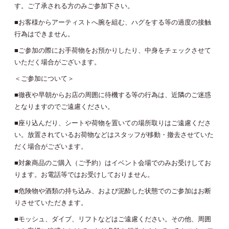
す。ご了承される方のみご参加下さい。
■お客様からアーティストへ腕を組む、ハグをする等の過度の接触
行為はできません。
■ご参加の際にお手荷物をお預かりしたり、中身をチェックさせて
いただく場合がございます。
＜ご参加について＞
■徹夜や早朝からお店の周囲に待機する等の行為は、近隣のご迷惑
となりますのでご遠慮ください。
■座り込んだり、シートや荷物を置いての場所取りはご遠慮くださ
い。放置されているお荷物などはスタッフが移動・撤去させていた
だく場合がございます。
■対象商品のご購入（ご予約）はイベント会場でのみお受けしてお
ります。お電話等ではお受けしておりません。
■危険物や酒類の持ち込み、および泥酔した状態でのご参加はお断
りさせていただきます。
■モッシュ、ダイブ、リフトなどはご遠慮ください。その他、周囲