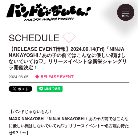
NEWS
MENU
SCHEDULE
SCHEDULE
PROFILE
【RELEASE EVENT情報】2024.06.14(Fri)「NINJA
NAKAYOSHI / あの子の前ではこんなに優しい顔はし
ないでいてね♡」リリースイベント@新栄シャングリ
VIDEO
ラ開催決定！
RELEASE EVENT
2024.06.05
DISCOGRAPHY
CONTACT
【バンドじゃないもん！
MAXX NAKAYOSHI「NINJA NAKAYOSHI / あの子の前ではこんな
FC Menu
に優しい顔はしないでいてね♡」リリースイベント〜名古屋お待た
せSP！〜】