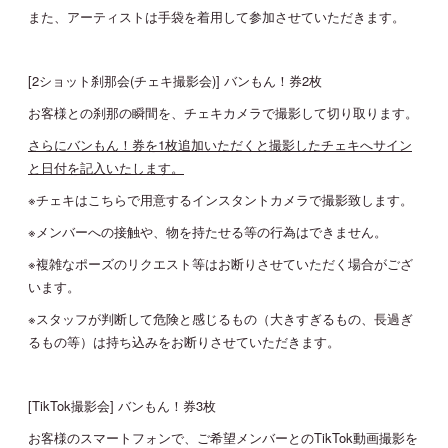
また、アーティストは手袋を着用して参加させていただきます。
[2ショット刹那会(チェキ撮影会)] バンもん！券2枚
お客様との刹那の瞬間を、チェキカメラで撮影して切り取ります。
さらにバンもん！券を1枚追加いただくと撮影したチェキへサイン
と日付を記入いたします。
※チェキはこちらで用意するインスタントカメラで撮影致します。
※メンバーへの接触や、物を持たせる等の行為はできません。
※複雑なポーズのリクエスト等はお断りさせていただく場合がござ
います。
※スタッフが判断して危険と感じるもの（大きすぎるもの、長過ぎ
るもの等）は持ち込みをお断りさせていただきます。
[TikTok撮影会] バンもん！券3枚
お客様のスマートフォンで、ご希望メンバーとのTikTok動画撮影を