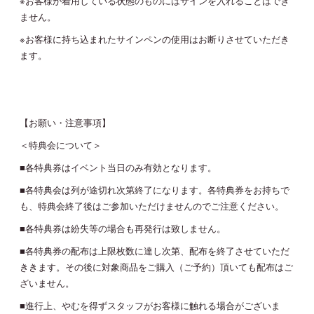
※お客様が着用している状態のものにはサインを入れることはでき
ません。
※お客様に持ち込まれたサインペンの使用はお断りさせていただき
ます。
【お願い・注意事項】
＜特典会について＞
■各特典券はイベント当日のみ有効となります。
■各特典会は列が途切れ次第終了になります。各特典券をお持ちで
も、特典会終了後はご参加いただけませんのでご注意ください。
■各特典券は紛失等の場合も再発行は致しません。
■各特典券の配布は上限枚数に達し次第、配布を終了させていただ
ききます。その後に対象商品をご購入（ご予約）頂いても配布はご
ざいません。
■進行上、やむを得ずスタッフがお客様に触れる場合がございま