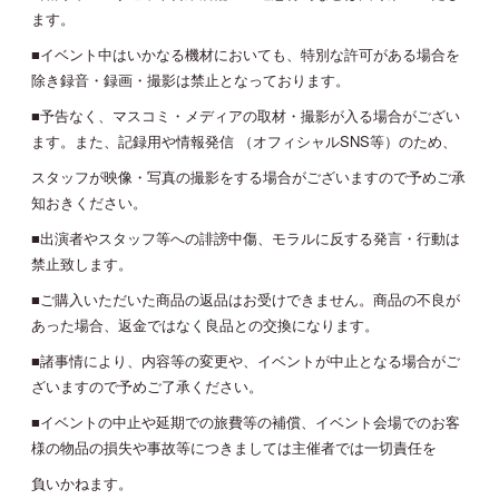
ます。
■イベント中はいかなる機材においても、特別な許可がある場合を
除き録音・録画・撮影は禁止となっております。
■予告なく、マスコミ・メディアの取材・撮影が入る場合がござい
ます。また、記録用や情報発信 （オフィシャルSNS等）のため、
スタッフが映像・写真の撮影をする場合がございますので予めご承
知おきください。
■出演者やスタッフ等への誹謗中傷、モラルに反する発言・行動は
禁止致します。
■ご購入いただいた商品の返品はお受けできません。商品の不良が
あった場合、返金ではなく良品との交換になります。
■諸事情により、内容等の変更や、イベントが中止となる場合がご
ざいますので予めご了承ください。
■イベントの中止や延期での旅費等の補償、イベント会場でのお客
様の物品の損失や事故等につきましては主催者では一切責任を
負いかねます。