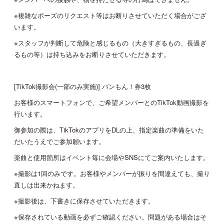
※複雑なポーズのリクエスト等はお断りさせていただく場合がござ
います。
※スタッフが判断して危険と感じるもの（大きすぎるもの、長過ぎ
るもの等）は持ち込みをお断りさせていただきます。
[TikTok撮影会(一部のみ実施)] バンもん！券3枚
お客様のスマートフォンで、ご希望メンバーとのTikTok動画撮影を
行います。
御参加の際は、TikTokのアプリをDLの上、指定楽曲の準備をいた
だいたうえでご参加願います。
楽曲と使用箇所はイベント毎に会場やSNSにてご案内いたします。
※撮影は1回のみです。お客様やメンバーが振りを間違えても、撮り
直しは出来かねます。
※撮影後は、下書きに保存させていただきます。
※保存されている動画を必ずご確認ください。問題がある場合はそ