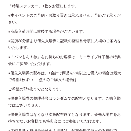
「特製ステッカー」1枚をお渡しします。
※本イベントのご予約・お取り置きは承れません。予めご了承くだ
さい。
※商品入荷時間は前後する場合がございます。
※開演20分前より優先入場券に記載の整理番号順に入場のご案内を
いたします。
※「バンもん！券」をお持ちのお客様は、ミニライブ終了後の特典
会にご参加いただけます。
※優先入場券の配布は、1会計で商品を2点以上ご購入の場合は最大
で各部1枚ずつ、1点のみご購入の場合は
ご希望の部1枚までとなります。
※優先入場券の整理番号はランダムでの配布となります。ご購入順
ではございません。
※優先入場券はなくなり次第配布終了となります。優先入場券をお
持ちでないお客様でも特典会にはご参加いただけます。
※各特典券・整理番号付き入場券は、配布会場で当日のみ有効で