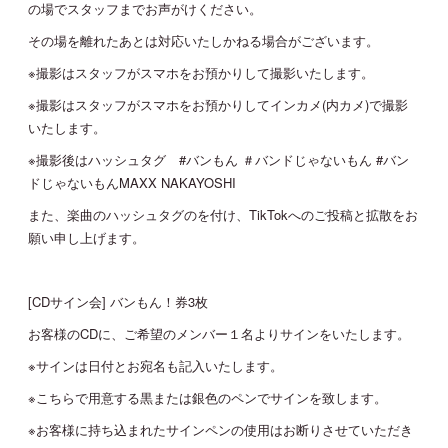
の場でスタッフまでお声がけください。
その場を離れたあとは対応いたしかねる場合がございます。
※撮影はスタッフがスマホをお預かりして撮影いたします。
※撮影はスタッフがスマホをお預かりしてインカメ(内カメ)で撮影
いたします。
※撮影後はハッシュタグ #バンもん ＃バンドじゃないもん #バン
ドじゃないもんMAXX NAKAYOSHI
また、楽曲のハッシュタグのを付け、TikTokへのご投稿と拡散をお
願い申し上げます。
[CDサイン会] バンもん！券3枚
お客様のCDに、ご希望のメンバー１名よりサインをいたします。
※サインは日付とお宛名も記入いたします。
※こちらで用意する黒または銀色のペンでサインを致します。
※お客様に持ち込まれたサインペンの使用はお断りさせていただき