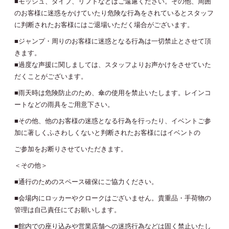
■モッシュ、ダイブ、リフトなどはご遠慮ください。その他、周囲
のお客様に迷惑をかけていたり危険な行為をされているとスタッフ
に判断されたお客様にはご退場いただく場合がございます。
■ジャンプ・周りのお客様に迷惑となる行為は一切禁止とさせて頂
きます。
■過度な声援に関しましては、スタッフよりお声かけをさせていた
だくことがございます。
■雨天時は危険防止のため、傘の使用を禁止いたします。レインコ
ートなどの雨具をご用意下さい。
■その他、他のお客様の迷惑となる行為を行ったり、イベントご参
加に著しくふさわしくないと判断されたお客様にはイベントの
ご参加をお断りさせていただきます。
＜その他＞
■通行のためのスペース確保にご協力ください。
■会場内にロッカーやクロークはございません。貴重品・手荷物の
管理は自己責任にてお願いします。
■館内での座り込みや営業店舗への迷惑行為などは固く禁止いたし