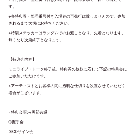
す。
※各特典券・整理番号付き入場券の再発行は致しませんので、参加
されるまで大切にお持ちください。
※特製ステッカーはランダムでのお渡しとなり、先着となります。
無くなり次第終了となります。
【特典会内容】
ミニライブ・トーク終了後、特典券の枚数に応じて下記の特典会に
ご参加いただけます。
※アーティストとお客様の間に透明な仕切りを設置させていただく
場合がございます。
<特典会順>※両部共通
➀握手会
②CDサイン会