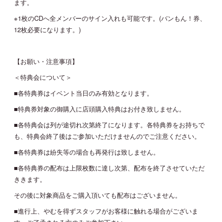
ます。
※1枚のCDへ全メンバーのサイン入れも可能です。(バンもん！券、
12枚必要になります。)
【お願い・注意事項】
＜特典会について＞
■各特典券はイベント当日のみ有効となります。
■特典券対象の御購入に店頭購入特典はお付き致しません。
■各特典会は列が途切れ次第終了になります。各特典券をお持ちで
も、特典会終了後はご参加いただけませんのでご注意ください。
■各特典券は紛失等の場合も再発行は致しません。
■各特典券の配布は上限枚数に達し次第、配布を終了させていただ
ききます。
その後に対象商品をご購入頂いても配布はございません。
■進行上、やむを得ずスタッフがお客様に触れる場合がございま