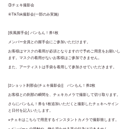
③チェキ撮影会
④TikTok撮影会(一部のみ実施)
[疾風握手会] バンもん！券1枚
メンバー全員との握手会にご参加いただけます。
お客様はマスクの着用が必須となりますので予めご用意をお願いし
ます。マスクの着用がないお客様はご参加できません。
また、アーティストは手袋を着用して参加させていただきます。
[2ショット刹那会(チェキ撮影会)] バンもん！券2枚
お客様との刹那の瞬間を、チェキカメラで撮影して切り取ります。
さらにバンもん！券を1枚追加いただくと撮影したチェキへサイン
と日付を記入いたします。
※チェキはこちらで用意するインスタントカメラで撮影致します。
※メンバーへの接触や、物を持たせる等の行為はできません。