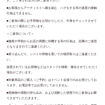
す。ご了承される方のみご参加下さい。
■お客様からアーティストへ腕を組む、ハグをする等の過度の接触
行為はできません。
■ご参加の際にお手荷物をお預かりしたり、中身をチェックさせて
いただく場合がございます。
＜ご参加について＞
■徹夜や早朝からお店の周囲に待機する等の行為は、近隣のご迷惑
となりますのでご遠慮ください。
■座り込んだり、シートや荷物を置いての場所取りはご遠慮くださ
い。
放置されているお荷物などはスタッフが移動・撤去させていただく
場合がございます。
■対象商品のご購入（ご予約）はイベント会場でのみお受けしてお
ります。お電話等ではお受けしておりません。
■危険物や酒類の持ち込み、および泥酔した状態でのご参加はお断
りさせていただきます。