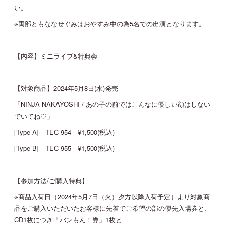
い。
※両部ともななせぐみはおやすみ中の為5名での出演となります。
【内容】ミニライブ&特典会
【対象商品】2024年5月8日(水)発売
「NINJA NAKAYOSHI / あの子の前ではこんなに優しい顔はしない
でいてね♡」
[Type A] TEC-954 ¥1,500(税込)
[Type B] TEC-955 ¥1,500(税込)
【参加方法/ご購入特典】
※商品入荷日（2024年5月7日（火）夕方以降入荷予定）より対象商
品をご購入いただいたお客様に先着でご希望の部の優先入場券と、
CD1枚につき「バンもん！券」1枚と