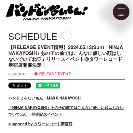
NEWS
MENU
SCHEDULE
SCHEDULE
PROFILE
【RELEASE EVENT情報】2024.05.12(Sun)「NINJA
NAKAYOSHI / あの子の前ではこんなに優しい顔はし
ないでいてね♡」リリースイベント@タワーレコード
VIDEO
新宿店開催決定！
RELEASE EVENT
2024.05.05
DISCOGRAPHY
CONTACT
バンドじゃないもん！MAXX NAKAYOSHI
「NINJA NAKAYOSHI / あの子の前ではこんなに優しい顔はしない
でいてね♡」発売記念イベント
FC Menu
supported by
タワーレコード新宿店