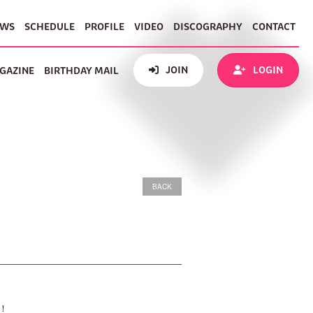
EWS
SCHEDULE
PROFILE
VIDEO
DISCOGRAPHY
CONTACT
JOIN
LOGIN
GAZINE
BIRTHDAY MAIL
BACK
た！