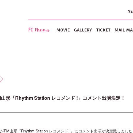
N
FC Menu
MOVIE
GALLERY
TICKET
MAIL MA
)FM山形「Rhythm Station レコメンド !」コメント出演決定！
がFM山形『Rhythm Station レコメンド !』にコメント出演が決定致しまし