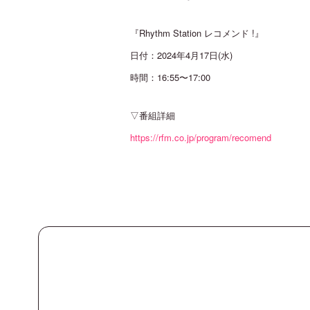
『Rhythm Station レコメンド !』
日付：2024年4月17日(水)
時間：16:55〜17:00
▽番組詳細
https://rfm.co.jp/program/recomend