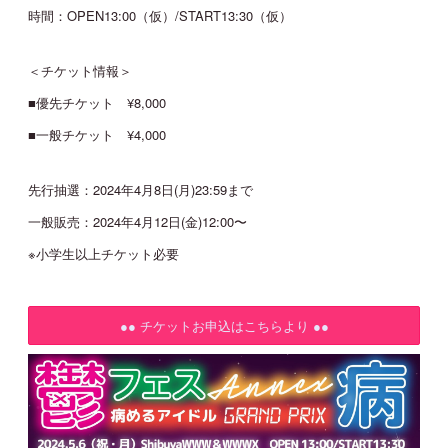
時間：OPEN13:00（仮）/START13:30（仮）
JOIN
LOGIN
＜チケット情報＞
■優先チケット ¥8,000
MOVIE
■一般チケット ¥4,000
GALLERY
先行抽選：2024年4月8日(月)23:59まで
一般販売：2024年4月12日(金)12:00〜
TICKET
※小学生以上チケット必要
MAIL MAGAZINE
●● チケットお申込はこちらより ●●
BIRTHDAY MAIL