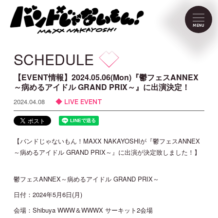
NEWS
MENU
SCHEDULE
SCHEDULE
PROFILE
【EVENT情報】2024.05.06(Mon)『鬱フェスANNEX
～病めるアイドル GRAND PRIX～』に出演決定！
LIVE EVENT
2024.04.08
VIDEO
DISCOGRAPHY
【バンドじゃないもん！MAXX NAKAYOSHIが『鬱フェスANNEX
～病めるアイドル GRAND PRIX～』に出演が決定致しました！】
CONTACT
鬱フェスANNEX～病めるアイドル GRAND PRIX～
日付：2024年5月6日(月)
FC Menu
会場：Shibuya WWW＆WWWX サーキット2会場