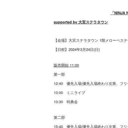
「NINJ
supported by
大宮ステラタウン
【会場】大宮ステラタウン 1階メローペステ
【日程】2024年3月24日(日)
販売開始 11:00
第一部
12:40 優先入場(優先入場終わり次第、フリ
13:00 ミニライブ
13:30 特典会
第二部
15:40 優先入場(優先入場終わり次第、フリ