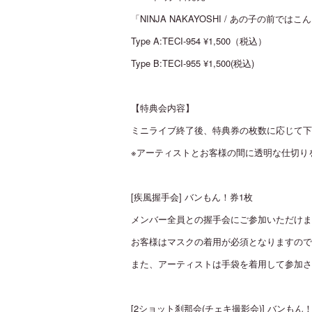
「NINJA NAKAYOSHI / あの子の前
Type A:TECI-954 ¥1,500（税込）
Type B:TECI-955 ¥1,500(税込)
【特典会内容】
ミニライブ終了後、特典券の枚数に応じて下
※アーティストとお客様の間に透明な仕切り
[疾風握手会] バンもん！券1枚
メンバー全員との握手会にご参加いただけま
お客様はマスクの着用が必須となりますので
また、アーティストは手袋を着用して参加さ
[2ショット刹那会(チェキ撮影会)] バンもん