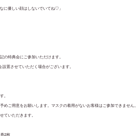
ではこんなに優しい顔はしないでいてね♡」
記の特典会にご参加いただけます。
を設置させていただく場合がございます。
す。
予めご用意をお願いします。マスクの着用がないお客様はご参加できません
せていただきます。
！券2枚