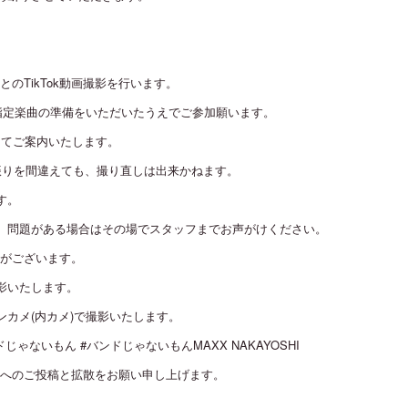
のTikTok動画撮影を行います。
上、指定楽曲の準備をいただいたうえでご参加願います。
にてご案内いたします。
振りを間違えても、撮り直しは出来かねます。
す。
。問題がある場合はその場でスタッフまでお声がけください。
がございます。
影いたします。
カメ(内カメ)で撮影いたします。
ゃないもん #バンドじゃないもんMAXX NAKAYOSHI
okへのご投稿と拡散をお願い申し上げます。