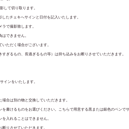
影して切り取ります。
影したチェキへサインと日付を記入いたします。
メラで撮影致します。
為はできません。
ていただく場合がございます。
きすぎるもの、長過ぎるもの等）は持ち込みをお断りさせていただきます。
サインをいたします。
た場合は別の物と交換していただきます。
ンを書けるものをお選びください。こちらで用意する黒または銀色のペンで
ンを入れることはできません。
お断りさせていただきます。