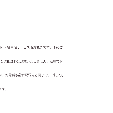
割引・駐車場サービスも対象外です。予めご
加分の配送料は頂戴いたしません。追加でお
前、お電話も必ず配送先と同じで」ご記入し
ます。