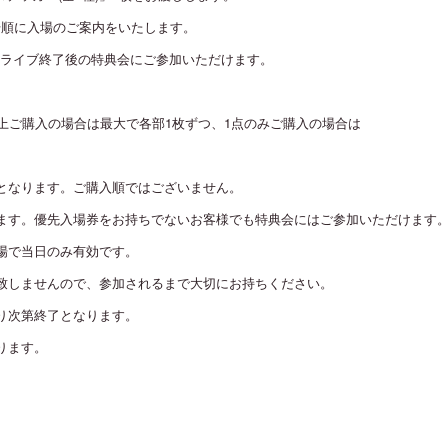
号順に入場のご案内をいたします。
ライブ終了後の特典会にご参加いただけます。
以上ご購入の場合は最大で各部1枚ずつ、1点のみご購入の場合は
となります。ご購入順ではございません。
ます。優先入場券をお持ちでないお客様でも特典会にはご参加いただけます
場で当日のみ有効です。
致しませんので、参加されるまで大切にお持ちください。
り次第終了となります。
ります。