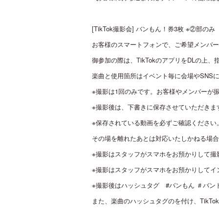
[TikTok撮影会] バンもん！券3枚 ※②部のみ
お客様のスマートフォンで、ご希望メンバーと
御参加の際は、TikTokのアプリをDLの
楽曲と使用箇所はイベント毎に会場やSNS
※撮影は1回のみです。お客様やメンバーが
※撮影後は、下書きに保存させていただきま
※保存されている動画を必ずご確認ください
その場を離れたあとは対応いたしかねる場合
※撮影はスタッフがスマホをお預かりして撮
※撮影はスタッフがスマホをお預かりしてイン
※撮影後はハッシュタグ #バンもん ＃バンドじ
また、楽曲のハッシュタグのを付け、TikT