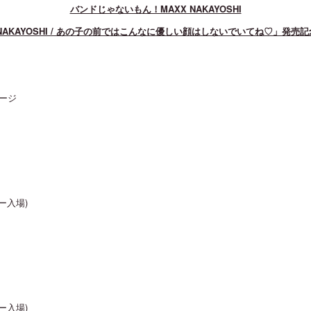
バンドじゃないもん！MAXX NAKAYOSHI
A NAKAYOSHI / あの子の前ではこんなに優しい顔はしないでいてね♡」発売
ージ
ー入場)
ー入場)