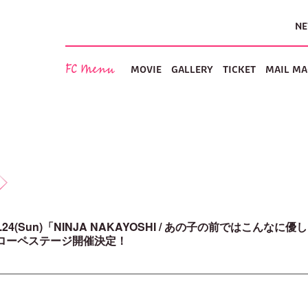
N
FC Menu
MOVIE
GALLERY
TICKET
MAIL MA
.03.24(Sun)「NINJA NAKAYOSHI / あの子の前では
メローペステージ開催決定！