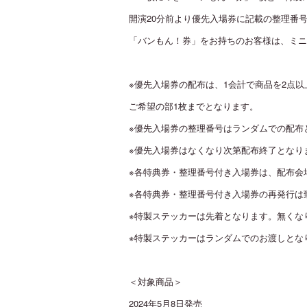
開演20分前より優先入場券に記載の整理番
「バンもん！券」をお持ちのお客様は、ミニ
※優先入場券の配布は、1会計で商品を2点
ご希望の部1枚までとなります。
※優先入場券の整理番号はランダムでの配布
※優先入場券はなくなり次第配布終了となり
※各特典券・整理番号付き入場券は、配布会
※各特典券・整理番号付き入場券の再発行は
※特製ステッカーは先着となります。無くな
※特製ステッカーはランダムでのお渡しとな
＜対象商品＞
2024年5月8日発売