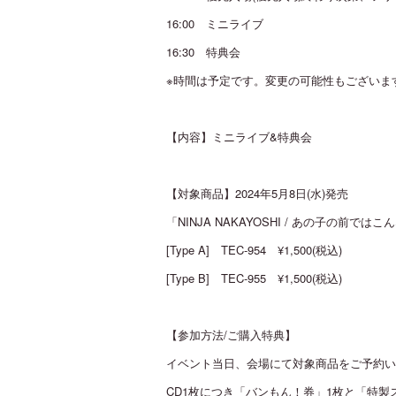
16:00 ミニライブ
16:30 特典会
※時間は予定です。変更の可能性もございま
【内容】ミニライブ&特典会
【対象商品】2024年5月8日(水)発売
「NINJA NAKAYOSHI / あの子の前
[Type A] TEC-954 ¥1,500(税込)
[Type B] TEC-955 ¥1,500(税込)
【参加方法/ご購入特典】
イベント当日、会場にて対象商品をご予約い
CD1枚につき「バンもん！券」1枚と「特製ス