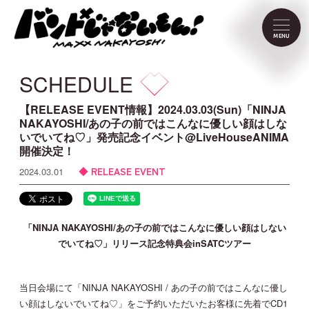
NEWS
MENU
SCHEDULE
SCHEDULE
PROFILE
【RELEASE EVENT情報】2024.03.03(Sun)「NINJA
NAKAYOSHI/あの子の前ではこんなに優しい顔はしな
いでいてね♡」発売記念イベント@LiveHouseANIMA
VIDEO
開催決定！
RELEASE EVENT
2024.03.01
DISCOGRAPHY
CONTACT
「NINJA NAKAYOSHI/あの子の前ではこんなに優しい顔はしない
でいてね♡」リリース記念特典会inSATCツアー
FC Menu
当日会場にて「NINJA NAKAYOSHI / あの子の前ではこんなに優し
い顔はしないでいてね♡」をご予約いただいたお客様に先着でCD1