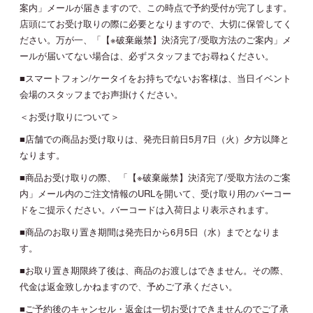
案内」メールが届きますので、この時点で予約受付が完了します。
店頭にてお受け取りの際に必要となりますので、大切に保管してく
ださい。万が一、「【※破棄厳禁】決済完了/受取方法のご案内」メ
ールが届いてない場合は、必ずスタッフまでお尋ねください。
■スマートフォン/ケータイをお持ちでないお客様は、当日イベント
会場のスタッフまでお声掛けください。
＜お受け取りについて＞
■店舗での商品お受け取りは、発売日前日5月7日（火）夕方以降と
なります。
■商品お受け取りの際、 「【※破棄厳禁】決済完了/受取方法のご案
内」メール内のご注文情報のURLを開いて、受け取り用のバーコー
ドをご提示ください。バーコードは入荷日より表示されます。
■商品のお取り置き期間は発売日から6月5日（水）までとなりま
す。
■お取り置き期限終了後は、商品のお渡しはできません。その際、
代金は返金致しかねますので、予めご了承ください。
■ご予約後のキャンセル・返金は一切お受けできませんのでご了承