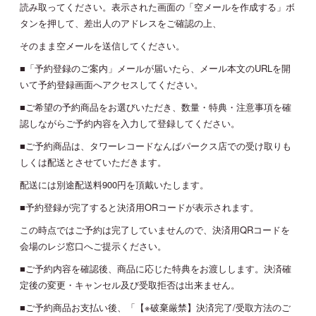
読み取ってください。表示された画面の「空メールを作成する」ボ
タンを押して、差出人のアドレスをご確認の上、
そのまま空メールを送信してください。
■「予約登録のご案内」メールが届いたら、メール本文のURLを開
いて予約登録画面へアクセスしてください。
■ご希望の予約商品をお選びいただき、数量・特典・注意事項を確
認しながらご予約内容を入力して登録してください。
■ご予約商品は、タワーレコードなんばパークス店での受け取りも
しくは配送とさせていただきます。
配送には別途配送料900円を頂戴いたします。
■予約登録が完了すると決済用ORコードが表示されます。
この時点ではご予約は完了していませんので、決済用QRコードを
会場のレジ窓口へご提示ください。
■ご予約内容を確認後、商品に応じた特典をお渡しします。決済確
定後の変更・キャンセル及び受取拒否は出来ません。
■ご予約商品お支払い後、「【※破棄厳禁】決済完了/受取方法のご