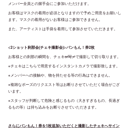
メンバー全員との握手会にご参加いただけます。
お客様はマスクの着用が必須となりますので予めご用意をお願いし
ます。マスクの着用がないお客様はご参加できません。
また、アーティストは手袋を着用して参加させていただきます。
<2ショット刹那会(チェキ撮影会)>バンもん！券2枚
お客様との刹那の瞬間を、チェキ
or写メ
で撮影して切り取ります。
※チェキはこちらで用意するインスタントカメラで撮影致します。
※メンバーへの接触や、物を持たせる等の行為はできません。
※複雑なポーズのリクエスト等はお断りさせていただく場合がござ
います。
※スタッフが判断して危険と感じるもの（大きすぎるもの、長過ぎ
るもの等）は持ち込みをお断りさせていただきます。
さらにバンもん！券を1枚追加いただくと撮影したチェキへサイン