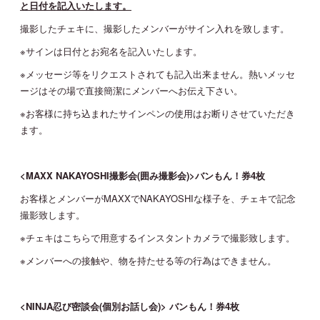
と日付を記入いたします。
撮影したチェキに、撮影したメンバーがサイン入れを致します。
※サインは日付とお宛名を記入いたします。
※メッセージ等をリクエストされても記入出来ません。熱いメッセ
ージはその場で直接簡潔にメンバーへお伝え下さい。
※お客様に持ち込まれたサインペンの使用はお断りさせていただき
ます。
<MAXX NAKAYOSHI撮影会(囲み撮影会)>バンもん！券4枚
お客様とメンバーがMAXXでNAKAYOSHIな様子を、チェキで記念
撮影致します。
※チェキはこちらで用意するインスタントカメラで撮影致します。
※メンバーへの接触や、物を持たせる等の行為はできません。
<NINJA忍び密談会(個別お話し会)> バンもん！券4枚