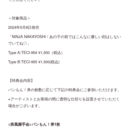
＜対象商品＞
2024年5月8日発売
「NINJA NAKAYOSHI / あの子の前ではこんなに優しい顔はしない
でいてね♡」
Type A:TECI-954 ¥1,500（税込）
Type B:TECI-955 ¥1,500(税込)
【特典会内容】
バンもん！券の枚数に応じて下記の特典会にご参加いただけます。
※アーティストとお客様の間に透明な仕切りを設置させていただく
場合がございます。
<疾風握手会>バンもん！券1枚