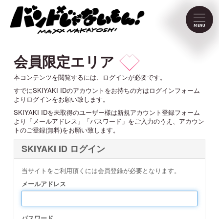
NEWS
MENU
SCHEDULE
会員限定エリア
PROFILE
本コンテンツを閲覧するには、ログインが必要です。
すでにSKIYAKI IDのアカウントをお持ちの方はログインフォーム
よりログインをお願い致します。
VIDEO
SKIYAKI IDを未取得のユーザー様は新規アカウント登録フォーム
より「メールアドレス」「パスワード」をご入力のうえ、アカウン
トのご登録(無料)をお願い致します。
DISCOGRAPHY
SKIYAKI ID ログイン
CONTACT
当サイトをご利用頂くには会員登録が必要となります。
メールアドレス
FC Menu
パスワード