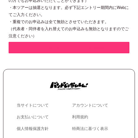
の方でもお申込みいただくことができます）
・
本ツアーは抽選となります。必ず下記エントリー期間内にWebに
てご入力ください。
・
重複でのお申込みは全て無効とさせていただきます。
（代表者・同伴者を入れ替えてのお申込みも無効となりますのでご
注意ください）
●● 詳しいお申し込み情報、ツアーパックの詳細特設サイト ●●
当サイトについて
アカウントについて
お支払いについて
利用規約
個人情報保護方針
特商法に基づく表示