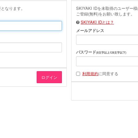
要となります。
SKIYAKI IDを未取得のユー
ご登録(無料)をお願い致します。
SKIYAKI IDとは？
メールアドレス
パスワード
(8文字以上128文字以下)
利用規約
に同意する