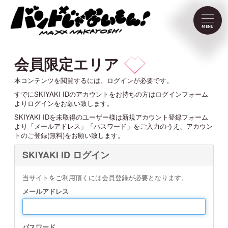
NEWS
MENU
SCHEDULE
会員限定エリア
PROFILE
本コンテンツを閲覧するには、ログインが必要です。
すでにSKIYAKI IDのアカウントをお持ちの方はログインフォーム
よりログインをお願い致します。
VIDEO
SKIYAKI IDを未取得のユーザー様は新規アカウント登録フォーム
より「メールアドレス」「パスワード」をご入力のうえ、アカウン
トのご登録(無料)をお願い致します。
DISCOGRAPHY
SKIYAKI ID ログイン
CONTACT
当サイトをご利用頂くには会員登録が必要となります。
メールアドレス
FC Menu
パスワード