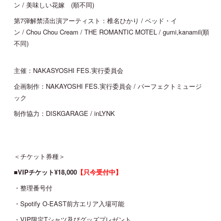
ン / 美味しい花嫁 (順不同)
第7弾解禁済出演アーティスト：椎名ひかり / ベッド・イ
ン / Chou Chou Cream / THE ROMANTIC MOTEL / gumi,kanamil(順
不同)
主催：NAKASYOSHI FES.実行委員会
企画制作：NAKAYOSHI FES.実行委員会 / パーフェクトミュージ
ック
制作協力：DISKGARAGE / inLYNK
＜チケット券種＞
■VIPチケット¥18,000
【只今受付中】
・整理番号付
・Spotify O-EAST前方エリア入場可能
・VIP限定Tシャツ及びグッズプレゼント