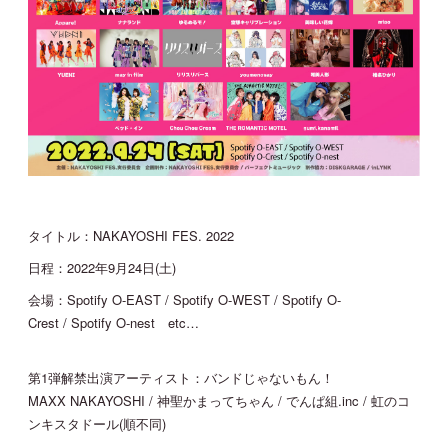
タイトル：NAKAYOSHI FES. 2022
日程：2022年9月24日(土)
会場：Spotify O-EAST / Spotify O-WEST / Spotify O-
Crest / Spotify O-nest etc…
第1弾解禁出演アーティスト：バンドじゃないもん！
MAXX NAKAYOSHI / 神聖かまってちゃん / でんぱ組.inc / 虹のコ
ンキスタドール(順不同)