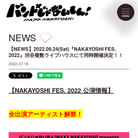
NEWS
MENU
SCHEDULE
NEWS
PROFILE
【NEWS】2022.09.24(Sat)『NAKAYOSHI FES.
2022』渋谷複数ライブハウスにて同時開催決定！！
2022.07.18
VIDEO
DISCOGRAPHY
【NAKAYOSHI FES. 2022 公演情報】
CONTACT
全出演アーティスト解禁！
FC Menu