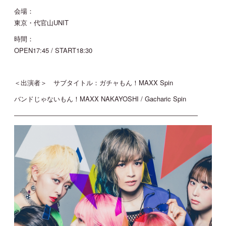
会場：
JOIN
LOGIN
東京・代官山UNIT
時間：
OPEN17:45 / START18:30
MOVIE
＜出演者＞ サブタイトル：ガチャもん！MAXX Spin
GALLERY
バンドじゃないもん！MAXX NAKAYOSHI / Gacharic Spin
TICKET
――――――――――――――――――――――――――――
MAIL MAGAZINE
BIRTHDAY MAIL