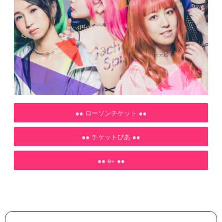
●● ローソンチケット ●●
●● チケットぴあ ●●
●● e+ ●●