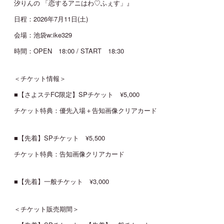
汐りんの 「恋するアニはわ♡ふぇす」』
日程：2026年7月11日(土)
JOIN
LOGIN
会場：池袋w:ike329
時間：OPEN 18:00 / START 18:30
MOVIE
＜チケット情報＞
GALLERY
■【さよステFC限定】SPチケット ¥5,000
チケット特典：優先入場＋告知画像クリアカード
TICKET
■【先着】SPチケット ¥5,500
MAIL MAGAZINE
チケット特典：告知画像クリアカード
BIRTHDAY MAIL
■【先着】一般チケット ¥3,000
＜チケット販売期間＞