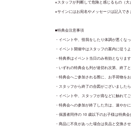
※スタッフが判断して危険と感じるもの（大
※サインにはお宛名やメッセージは記入でき
■特典会注意事項
・イベント中、怪我をしたり体調が悪くなっ
・イベント開催中はスタッフの案内に従うよ
・特典券はイベント当日のみ有効となります
・いずれの特典会も列が途切れ次第、終了と
・特典会へご参加される際に、お手荷物をお
・スタッフから終了の合図がございましたら
・イベント中、スタッフが肩などに触れてご
・特典会への参加が終了した方は、速やかに
・保護者同伴の 10 歳以下のお子様は特
・商品に不良があった場合は良品と交換させ