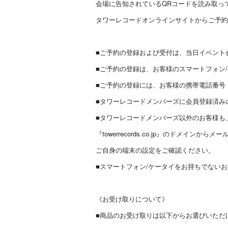
会場に告知されているQRコードを読み取っ
タワーレコードオンラインサイトからご予約
■ご予約の登録および受付は、当日イベント
■ご予約の登録は、お客様のスマートフォン/
■ご予約の登録には、お客様の携帯電話番号
■タワーレコードメンバーズに会員登録済み
■タワーレコードメンバーズ以外のお客様も
『towerrecords.co.jp』のドメイ
ご自身の端末の設定をご確認ください。
■スマートフォン/ケータイをお持ちでない
《お受け取りについて》
■商品のお受け取りは以下からお選びいただ