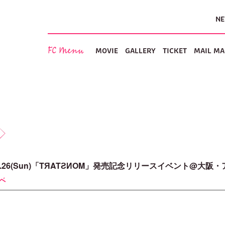
N
FC Menu
MOVIE
GALLERY
TICKET
MAIL MA
6.07.26(Sun)「TЯATƧИOM」発売記念リリースイベント@大
イベ