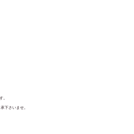
。
す。
了承下さいませ。