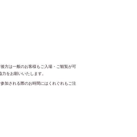
ア後方は一般のお客様もご入場・ご観覧が可
協力をお願いいたします。
ご参加される際のお時間にはくれぐれもご注