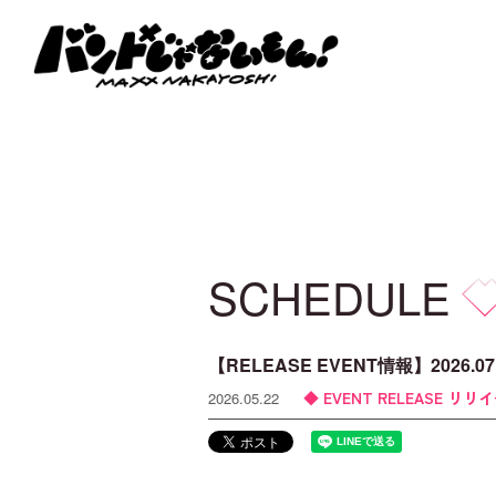
SCHEDULE
【RELEASE EVENT情報】202
EVENT RELEASE リリ
2026.05.22