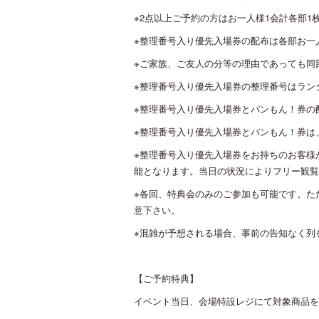
※2点以上ご予約の方はお一人様1会計各部1
※整理番号入り優先入場券の配布は各部お一人
※ご家族、ご友人の分等の理由であっても同
※整理番号入り優先入場券の整理番号はラン
※整理番号入り優先入場券とバンもん！券の
※整理番号入り優先入場券とバンもん！券は
※整理番号入り優先入場券をお持ちのお客様
能となります。当日の状況によりフリー観覧
※各回、特典会のみのご参加も可能です。た
意下さい。
※混雑が予想される場合、事前の告知なく列
【ご予約特典】
イベント当日、会場特設レジにて対象商品を