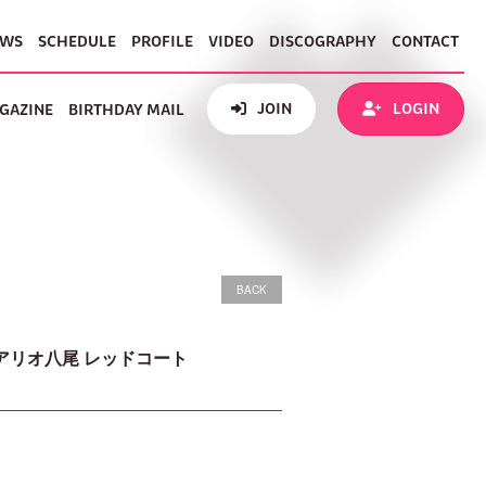
EWS
SCHEDULE
PROFILE
VIDEO
DISCOGRAPHY
CONTACT
JOIN
LOGIN
GAZINE
BIRTHDAY MAIL
BACK
阪・アリオ八尾 レッドコート