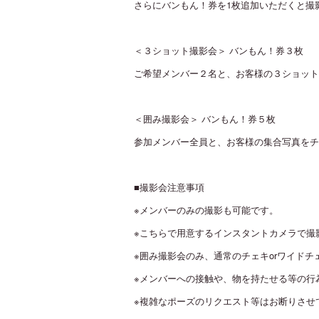
さらにバンもん！券を1枚追加いただくと撮
＜３ショット撮影会＞ バンもん！券３枚
ご希望メンバー２名と、お客様の３ショット
＜囲み撮影会＞ バンもん！券５枚
参加メンバー全員と、お客様の集合写真をチ
■撮影会注意事項
※メンバーのみの撮影も可能です。
※こちらで用意するインスタントカメラで撮
※囲み撮影会のみ、通常のチェキorワイド
※メンバーへの接触や、物を持たせる等の行
※複雑なポーズのリクエスト等はお断りさせ