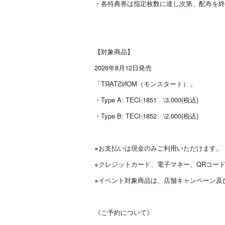
・各特典券は指定枚数に達し次第、配布を終
【対象商品】
2026年8月12日発売
「TЯATƧИOM（モンスタート）」
・Type A: TECI-1851 \3,000(税込)
・Type B: TECI-1852 \2,000(税込)
※お支払いは現金のみご利用いただけます。
※クレジットカード、電子マネー、QRコー
※イベント対象商品は、店舗キャンペーン及
《ご予約について》