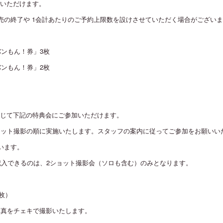
いただけます。
売の終了や 1会計あたりのご予約上限数を設けさせていただく場合がござい
「バンもん！券」3枚
「バンもん！券」2枚
じて下記の特典会にご参加いただけます。
ョット撮影の順に実施いたします。スタッフの案内に従ってご参加をお願いい
います。
記入できるのは、2ショット撮影会（ソロも含む）のみとなります。
3枚）
写真をチェキで撮影いたします。