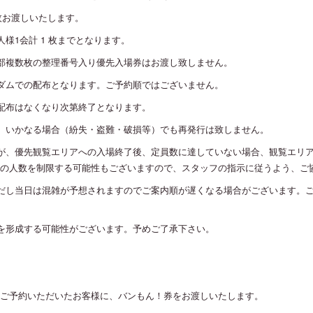
枚お渡しいたします。
様1会計 1 枚までとなります。
部複数枚の整理番号入り優先入場券はお渡し致しません。
ダムでの配布となります。ご予約順ではございません。
配布はなくなり次第終了となります。
、いかなる場合（紛失・盗難・破損等）でも再発行は致しません。
が、優先観覧エリアへの入場終了後、定員数に達していない場合、観覧エリ
の人数を制限する可能性もございますので、スタッフの指示に従うよう、ご
だし当日は混雑が予想されますのでご案内順が遅くなる場合がございます。
を形成する可能性がございます。予めご了承下さい。
ご予約いただいたお客様に、バンもん！券をお渡しいたします。