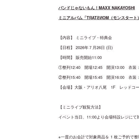
バンドじゃないもん！MAXX NAKAYOSHI
ミニアルバム「TЯAT
Ƨ
И
OM
（モンスタート
【内容】 ミニライブ・特典会
【日程】 2026年７月26日 (日)
【時間】 販売開始11:00
①整列12:40 開場12:45 開演13:00 衣
②整列15:40 開場15:45 開演16:00 衣
【会場】大阪・アリオ八尾 1F レッドコ
【ミニライブ観覧方法】
イベント当日、11:00より会場特設レジ
※一度のお会計で対象商品を 1 枚ご予約で整