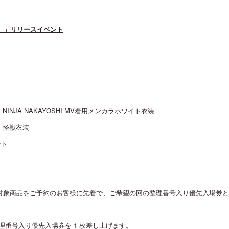
）」リリースイベント
装：NINJA NAKAYOSHI MV着用メンカラホワイト衣装
装：怪獣衣装
ート
にて対象商品をご予約のお客様に先着で、ご希望の回の整理番号入り優先入場券
理番号入り優先入場券を 1 枚差し上げます。