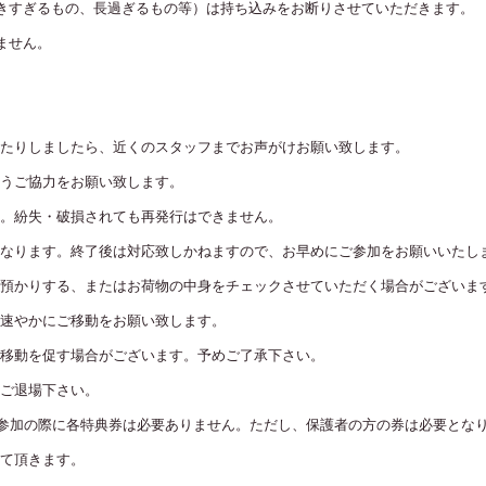
きすぎるもの、長過ぎるもの等）は持ち込みをお断りさせていただきます。
ません。
たりしましたら、近くのスタッフまでお声がけお願い致します。
うご協力をお願い致します。
。紛失・破損されても再発行はできません。
なります。終了後は対応致しかねますので、お早めにご参加をお願いいたし
預かりする、またはお荷物の中身をチェックさせていただく場合がございま
速やかにご移動をお願い致します。
移動を促す場合がございます。予めご了承下さい。
ご退場下さい。
典会参加の際に各特典券は必要ありません。ただし、保護者の方の券は必要とな
て頂きます。