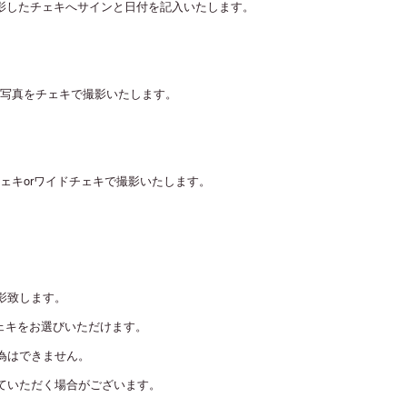
影したチェキへサインと日付を記入いたします。
写真をチェキで撮影いたします。
ェキorワイドチェキで撮影いたします。
影致します。
チェキをお選びいただけます。
為はできません。
ていただく場合がございます。